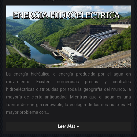
La energía hidráulica, o energía producida por el agua en
movimiento. Existen numerosas presas y centrales
hidroeléctricas distribuidas por toda la geografía del mundo, la
mayoría de cierta antigüedad. Mientras que el agua es una
fuente de energía renovable, la ecología de los ríos no lo es. El
mayor problema con...
Leer Más »