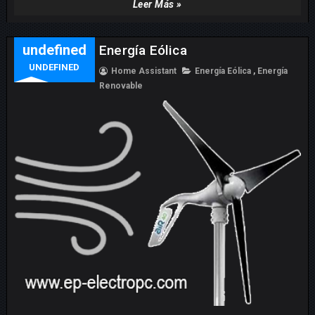
Leer Más »
undefined
Energía Eólica
UNDEFINED
Home Assistant
Energía Eólica
,
Energía
Renovable