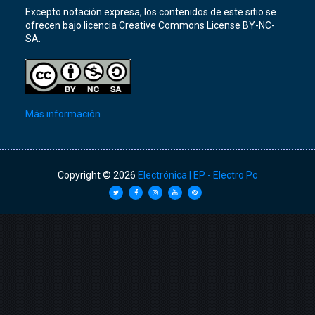
Excepto notación expresa, los contenidos de este sitio se
ofrecen bajo licencia Creative Commons License BY-NC-
SA.
Más información
Copyright ©
2026
Electrónica | EP - Electro Pc