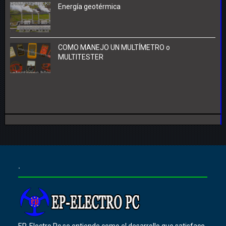
Energía geotérmica
COMO MANEJO UN MULTÍMETRO o
MULTITESTER
.
EP-Electro Pc se entiende como el desarrollo que satisface