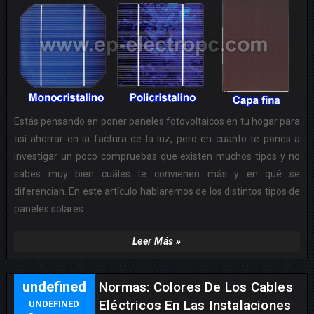
Estás pensando en poner paneles fotovoltaicos en tu hogar para
así ahorrar en la factura de la luz, pero en cuanto te pones a
investigar un poco compruebas que existen muchos tipos y no
sabes muy bien cuáles te convienen más y en qué se
diferencian. En este artículo hablaremos de los distintos tipos de
paneles solares...
Leer Más »
undefined
Normas: Colores De Los Cables
Eléctricos En Las Instalaciones
UNDEFINED