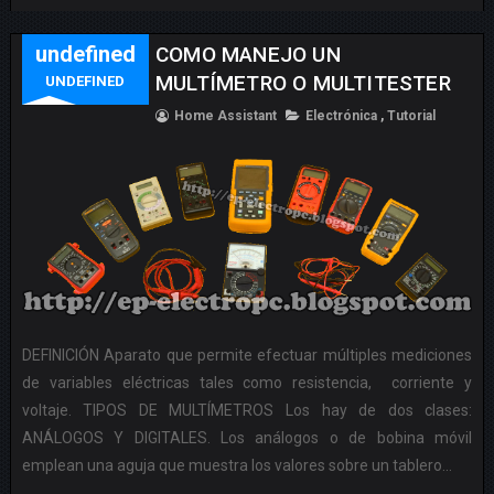
undefined
COMO MANEJO UN
MULTÍMETRO O MULTITESTER
UNDEFINED
Home Assistant
Electrónica
,
Tutorial
DEFINICIÓN Aparato que permite efectuar múltiples mediciones
de variables eléctricas tales como resistencia, corriente y
voltaje. TIPOS DE MULTÍMETROS Los hay de dos clases:
ANÁLOGOS Y DIGITALES. Los análogos o de bobina móvil
emplean una aguja que muestra los valores sobre un tablero...