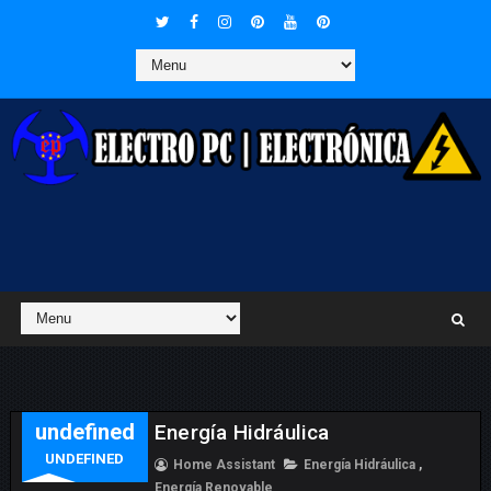
undefined
Energía Hidráulica
UNDEFINED
Home Assistant
Energía Hidráulica
,
Energía Renovable