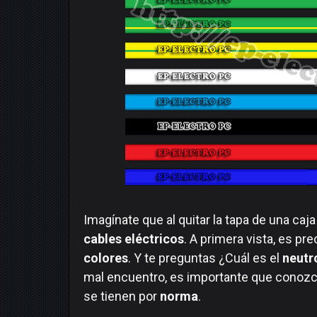
Imagínate que al quitar la tapa de una c
cables eléctricos
. A primera vista, es p
colores
. Y te preguntas ¿Cuál es el
neutro
mal encuentro, es importante que conozc
se tienen por
norma
.