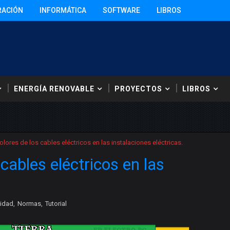
RACIÓN
INFORMÁTICA
SOFTWARE
LIBROS
ENERGÍA RENOVABLE
PROYECTOS
LIBROS
lores de los cables eléctricos en las instalaciones eléctricas.
cables eléctricos en las
.
cidad
,
Normas
,
Tutorial