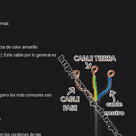
ormas:
cta de color amarillo.
. Este cable por lo general es
ís pero los más comunes son
n
 en los cordones de las