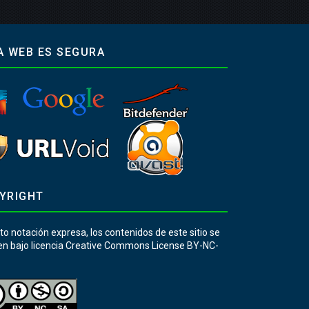
A WEB ES SEGURA
YRIGHT
o notación expresa, los contenidos de este sitio se
en bajo licencia Creative Commons License BY-NC-