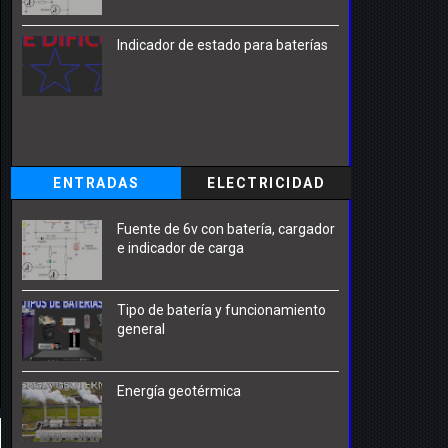
Indicador de estado para baterías
ENTRADAS
ELECTRICIDAD
POPULARESRENOVAB
Fuente de 6v con batería, cargador
LE
e indicador de carga
Tipo de batería y funcionamiento
general
Energía geotérmica