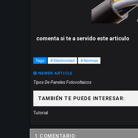
comenta si te a servido este articulo
Tags
# Electricidad
# Normas
NEWER ARTICLE
Tipos De Paneles Fotovoltaicos
TAMBIÉN TE PUEDE INTERESAR:
Tutorial
1 COMENTARIO: