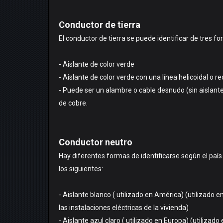
Conductor de tierra
El conductor de tierra se puede identificar de tres f
- Aislante de color verde
- Aislante de color verde con una línea helicoidal o re
- Puede ser un alambre o cable desnudo (sin aislante)
de cobre.
Conductor neutro
Hay diferentes formas de identificarse según el pa
los siguientes:
- Aislante blanco ( utilizado en América) (utilizado e
las instalaciones eléctricas de la vivienda)
- Aislante azul claro ( utilizado en Europa) (utilizado